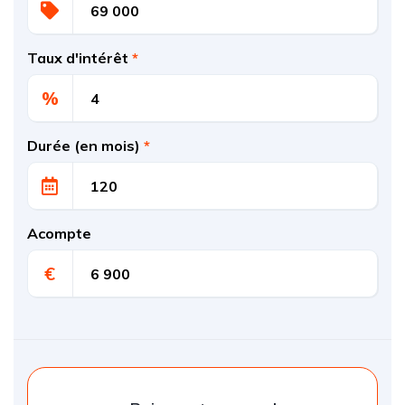
Taux d'intérêt
*
%
Durée (en mois)
*
Acompte
€