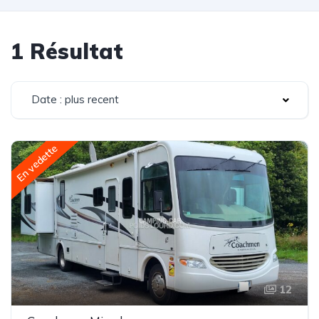
1 Résultat
Date : plus recent
En vedette
12