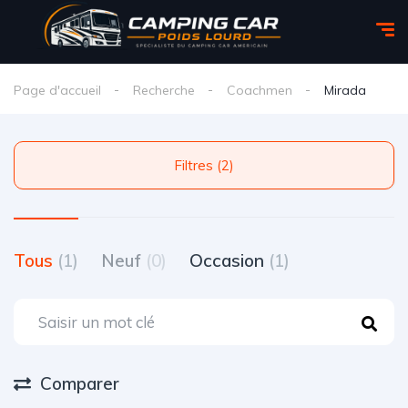
Page d'accueil
Recherche
Coachmen
Mirada
Filtres (2)
Tous
(1)
Neuf
(0)
Occasion
(1)
Comparer