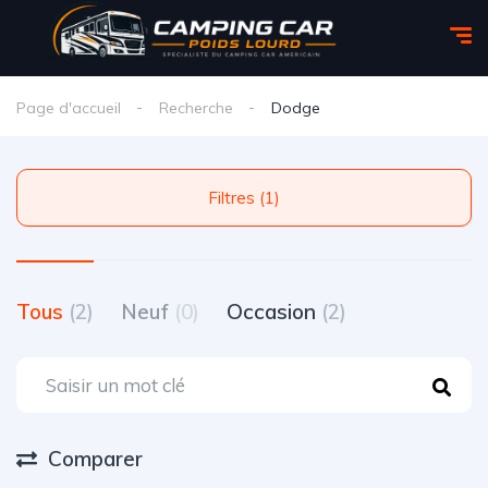
Page d'accueil
Recherche
Dodge
Filtres (1)
Tous
(2)
Neuf
(0)
Occasion
(2)
Comparer