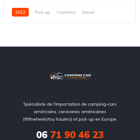
2012
Pick-up
Cummins
Diesel
Spécialiste de l'importation de camping-cars
américains, caravanes américaines
(fifthwheels/toy haulers) et pick-up en Europe.
06
71 90 46 23