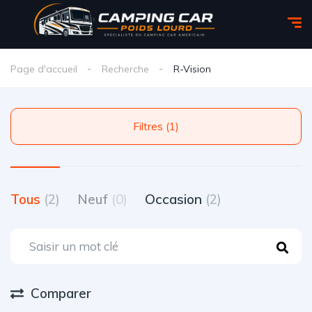
Page d'accueil
Recherche
R-Vision
Filtres (1)
Tous
(2)
Neuf
(0)
Occasion
(2)
Comparer