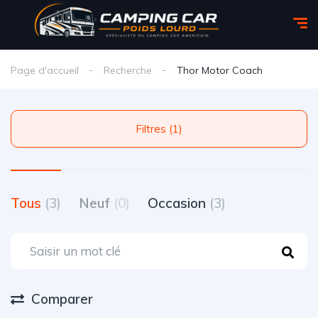
Page d'accueil
Recherche
Thor Motor Coach
Filtres (1)
Tous
(3)
Neuf
(0)
Occasion
(3)
Comparer