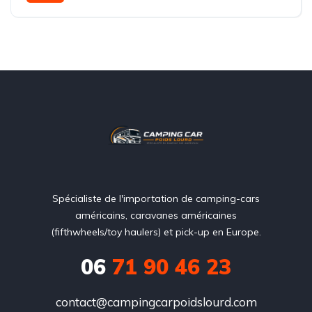
11,80 mètres
Spécialiste de l'importation de camping-cars
américains, caravanes américaines
(fifthwheels/toy haulers) et pick-up en Europe.
06
71 90 46 23
contact@campingcarpoidslourd.com