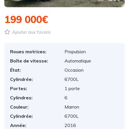
199 000€
Ajouter aux favoris
Roues motrices:
Propulsion
Boîte de vitesse:
Automatique
État:
Occasion
Cylindrée:
6700L
Portes:
1 porte
Cylindres:
6
Couleur:
Marron
Cylindrée:
6700L
Année:
2016