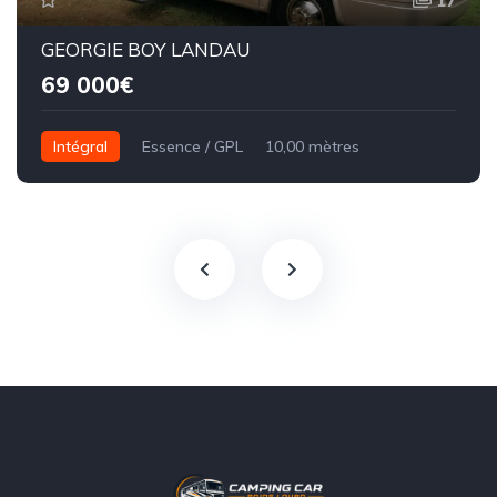
17
GEORGIE BOY LANDAU
69 000€
Intégral
Essence / GPL
10,00 mètres