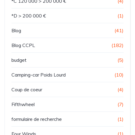
*C 120 000 > 200 000 €
(4)
*D > 200 000 €
(1)
Blog
(41)
Blog CCPL
(182)
budget
(5)
Camping-car Poids Lourd
(10)
Coup de coeur
(4)
Fifthwheel
(7)
formulaire de recherche
(1)
Four Winds
(1)