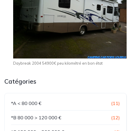
Daybreak 2004 54900€ peu kilométré en bon état
Catégories
*A < 80 000 €
(11)
*B 80 000 > 120 000 €
(12)