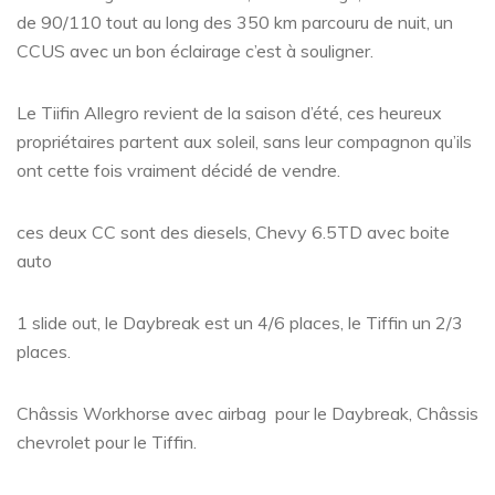
de 90/110 tout au long des 350 km parcouru de nuit, un
CCUS avec un bon éclairage c’est à souligner.
Le Tiifin Allegro revient de la saison d’été, ces heureux
propriétaires partent aux soleil, sans leur compagnon qu’ils
ont cette fois vraiment décidé de vendre.
ces deux CC sont des diesels, Chevy 6.5TD avec boite
auto
1 slide out, le Daybreak est un 4/6 places, le Tiffin un 2/3
places.
Châssis Workhorse avec airbag pour le Daybreak, Châssis
chevrolet pour le Tiffin.