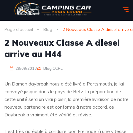
Page d'accueil
Blog
2 Nouveaux Classe A diesel arrive 
2 Nouveaux Classe A diesel
arrive au H44
29/09/2013
Blog CCPL
Un Damon daybreak nous a été livré à Portsmouth, je l’ai
convoyé jusque dans le pays de Retz. la préparation de
cette unité sera un vrai plaisir, la première livraison de notre
nouveau partenaire est conforme à notre accord, ce
Daybreak a vraiment été vérifié et révisé.
Il est très agréable à conduire, bon Freinage, à une vitesse