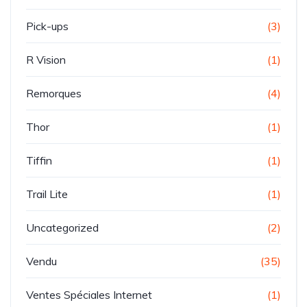
Pick-ups
(3)
R Vision
(1)
Remorques
(4)
Thor
(1)
Tiffin
(1)
Trail Lite
(1)
Uncategorized
(2)
Vendu
(35)
Ventes Spéciales Internet
(1)