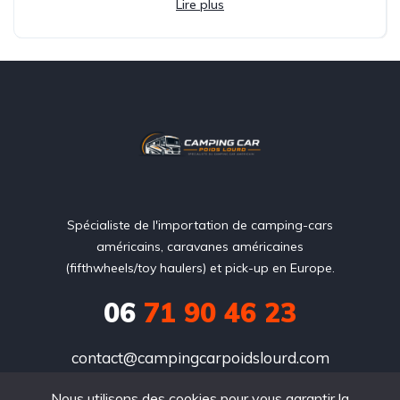
Lire plus
Spécialiste de l'importation de camping-cars
américains, caravanes américaines
(fifthwheels/toy haulers) et pick-up en Europe.
06
71 90 46 23
contact@campingcarpoidslourd.com
Nous utilisons des cookies pour vous garantir la