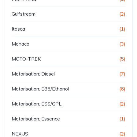
Gulfstream
(2)
Itasca
(1)
Monaco
(3)
MOTO-TREK
(5)
Motorisation: Diesel
(7)
Motorisation: E85/Ethanol
(6)
Motorisation: ESS/GPL
(2)
Motorisation: Essence
(1)
NEXUS
(2)