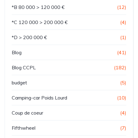
*B 80 000 > 120 000 €
(12)
*C 120 000 > 200 000 €
(4)
*D > 200 000 €
(1)
Blog
(41)
Blog CCPL
(182)
budget
(5)
Camping-car Poids Lourd
(10)
Coup de coeur
(4)
Fifthwheel
(7)