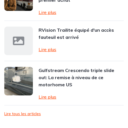
premier achat
Lire plus
RVision Trailite équipé d'un accès
fauteuil est arrivé
Lire plus
Gulfstream Crescendo triple slide
out: La remise à niveau de ce
motorhome US
Lire plus
Lire tous les articles