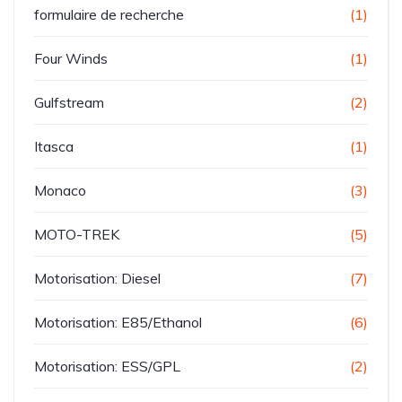
formulaire de recherche
(1)
Four Winds
(1)
Gulfstream
(2)
Itasca
(1)
Monaco
(3)
MOTO-TREK
(5)
Motorisation: Diesel
(7)
Motorisation: E85/Ethanol
(6)
Motorisation: ESS/GPL
(2)