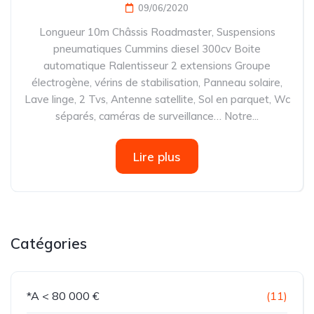
09/06/2020
Longueur 10m Châssis Roadmaster, Suspensions
pneumatiques Cummins diesel 300cv Boite
automatique Ralentisseur 2 extensions Groupe
électrogène, vérins de stabilisation, Panneau solaire,
Lave linge, 2 Tvs, Antenne satellite, Sol en parquet, Wc
séparés, caméras de surveillance… Notre...
Lire plus
Catégories
*A < 80 000 €
(11)