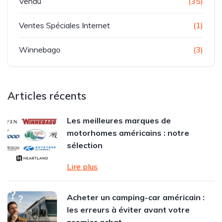
Vendu
(35)
Ventes Spéciales Internet
(1)
Winnebago
(3)
Articles récents
Les meilleures marques de
motorhomes américains : notre
sélection
Lire plus
Acheter un camping-car américain :
les erreurs à éviter avant votre