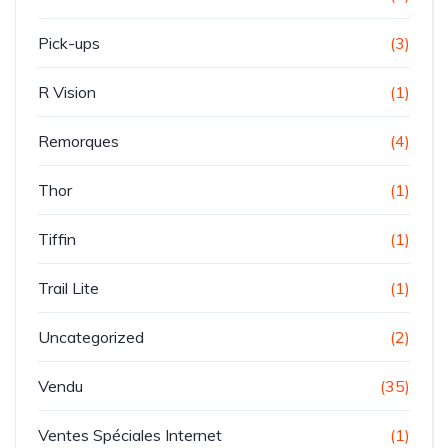
Pick-ups
(3)
R Vision
(1)
Remorques
(4)
Thor
(1)
Tiffin
(1)
Trail Lite
(1)
Uncategorized
(2)
Vendu
(35)
Ventes Spéciales Internet
(1)