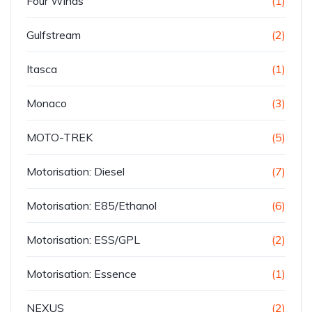
Four Winds
(1)
Gulfstream
(2)
Itasca
(1)
Monaco
(3)
MOTO-TREK
(5)
Motorisation: Diesel
(7)
Motorisation: E85/Ethanol
(6)
Motorisation: ESS/GPL
(2)
Motorisation: Essence
(1)
NEXUS
(2)