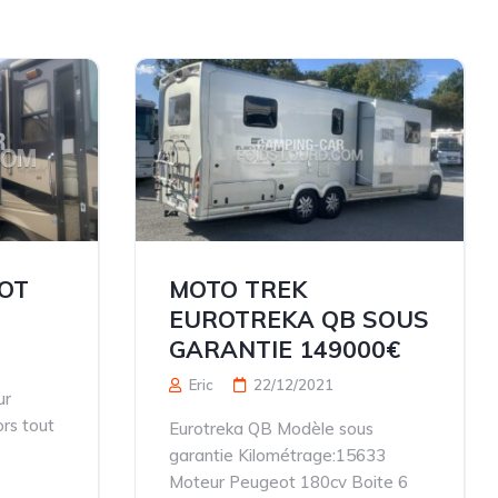
OT
MOTO TREK
EUROTREKA QB SOUS
GARANTIE 149000€
Eric
22/12/2021
ur
rs tout
Eurotreka QB Modèle sous
garantie Kilométrage:15633
Moteur Peugeot 180cv Boite 6