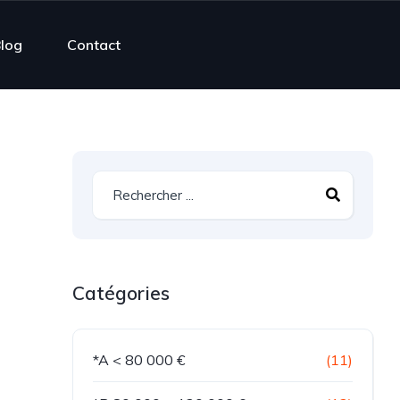
log
Contact
Catégories
*A < 80 000 €
(11)