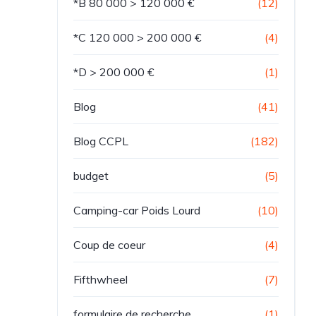
*B 80 000 > 120 000 €
(12)
*C 120 000 > 200 000 €
(4)
*D > 200 000 €
(1)
Blog
(41)
Blog CCPL
(182)
budget
(5)
Camping-car Poids Lourd
(10)
Coup de coeur
(4)
Fifthwheel
(7)
formulaire de recherche
(1)