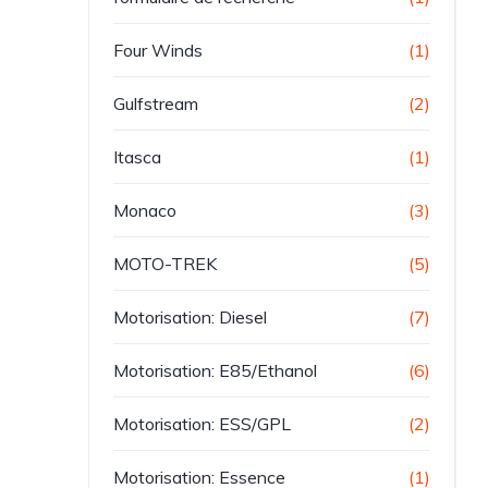
Four Winds
(1)
Gulfstream
(2)
Itasca
(1)
Monaco
(3)
MOTO-TREK
(5)
Motorisation: Diesel
(7)
Motorisation: E85/Ethanol
(6)
Motorisation: ESS/GPL
(2)
Motorisation: Essence
(1)