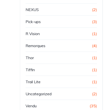
NEXUS
(2)
Pick-ups
(3)
R Vision
(1)
Remorques
(4)
Thor
(1)
Tiffin
(1)
Trail Lite
(1)
Uncategorized
(2)
Vendu
(35)