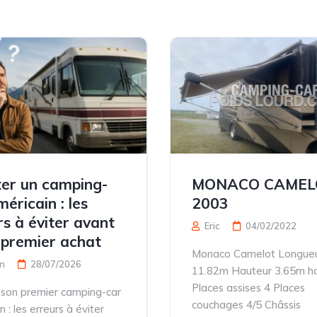
er un camping-
MONACO CAMEL
éricain : les
2003
rs à éviter avant
Eric
04/02/2022
 premier achat
Monaco Camelot Longue
n
28/07/2026
11.82m Hauteur 3.65m ho
Places assises 4 Places
 son premier camping-car
couchages 4/5 Châssis
 : les erreurs à éviter