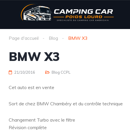
Page d'accueil
Blog
BMW X3
BMW X3
21/10/2016
Blog CCPL
Cet auto est en vente
Sort de chez BMW Chambéry et du contrôle technique
Changement Turbo avec le filtre
Révision complète