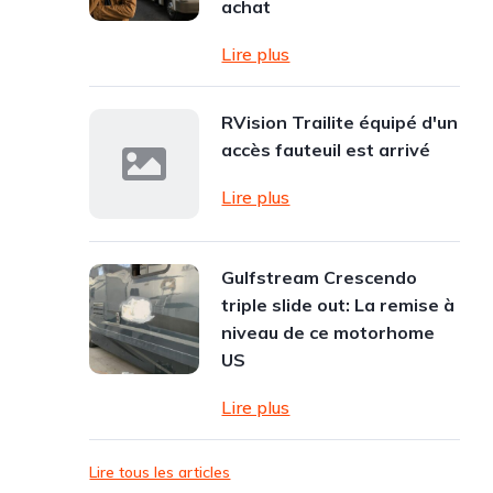
achat
Lire plus
RVision Trailite équipé d'un
accès fauteuil est arrivé
Lire plus
Gulfstream Crescendo
triple slide out: La remise à
niveau de ce motorhome
US
Lire plus
Lire tous les articles