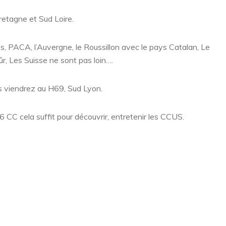
etagne et Sud Loire.
s, PACA, l’Auvergne, le Roussillon avec le pays Catalan, Le
r, Les Suisse ne sont pas loin….
us viendrez au H69, Sud Lyon.
CC cela suffit pour découvrir, entretenir les CCUS.