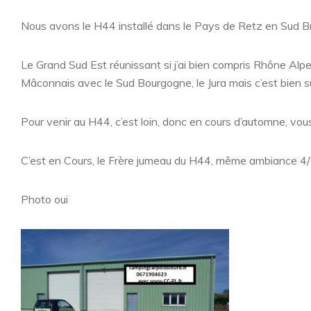
Nous avons le H44 installé dans le Pays de Retz en Sud Br
Le Grand Sud Est réunissant si j’ai bien compris Rhône Alpe
Mâconnais avec le Sud Bourgogne, le Jura mais c’est bien sû
Pour venir au H44, c’est loin, donc en cours d’automne, vo
C’est en Cours, le Frère jumeau du H44, même ambiance 4/6 
Photo oui