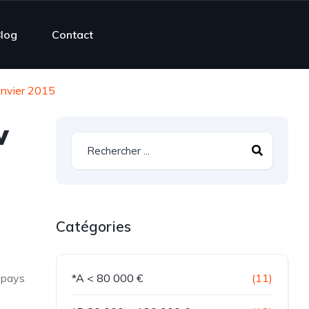
log
Contact
anvier 2015
w
Catégories
 pays
*A < 80 000 €
(11)