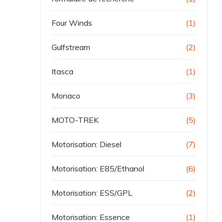
Four Winds
(1)
Gulfstream
(2)
Itasca
(1)
Monaco
(3)
MOTO-TREK
(5)
Motorisation: Diesel
(7)
Motorisation: E85/Ethanol
(6)
Motorisation: ESS/GPL
(2)
Motorisation: Essence
(1)