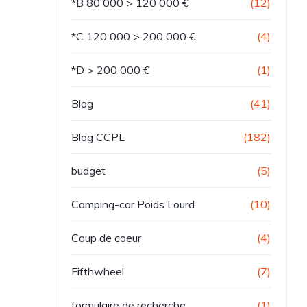
*B 80 000 > 120 000 €
(12)
*C 120 000 > 200 000 €
(4)
*D > 200 000 €
(1)
Blog
(41)
Blog CCPL
(182)
budget
(5)
Camping-car Poids Lourd
(10)
Coup de coeur
(4)
Fifthwheel
(7)
formulaire de recherche
(1)