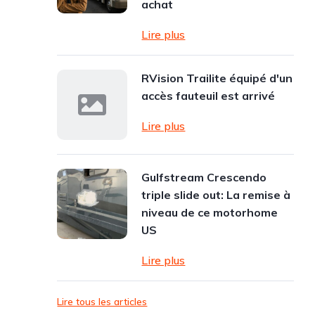
achat
Lire plus
RVision Trailite équipé d'un
accès fauteuil est arrivé
Lire plus
Gulfstream Crescendo
triple slide out: La remise à
niveau de ce motorhome
US
Lire plus
Lire tous les articles