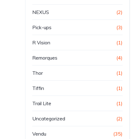
NEXUS
(2)
Pick-ups
(3)
R Vision
(1)
Remorques
(4)
Thor
(1)
Tiffin
(1)
Trail Lite
(1)
Uncategorized
(2)
Vendu
(35)