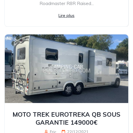
Roadmaster R8R Raised...
Lire plus
MOTO TREK EUROTREKA QB SOUS
GARANTIE 149000€
Eric
22/12/2021