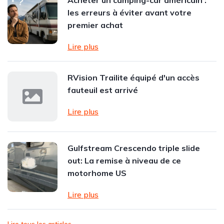
Acheter un camping-car américain :
les erreurs à éviter avant votre
premier achat
Lire plus
RVision Trailite équipé d'un accès
fauteuil est arrivé
Lire plus
Gulfstream Crescendo triple slide
out: La remise à niveau de ce
motorhome US
Lire plus