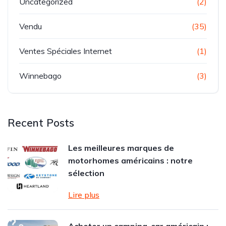
Uncategorized
(2)
Vendu
(35)
Ventes Spéciales Internet
(1)
Winnebago
(3)
Recent Posts
Les meilleures marques de
motorhomes américains : notre
sélection
Lire plus