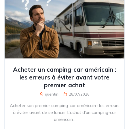
Acheter un camping-car américain :
les erreurs à éviter avant votre
premier achat
quentin
28/07/2026
Acheter son premier camping-car américain : les erreurs
à éviter avant de se lancer L’achat d’un camping-car
américain...