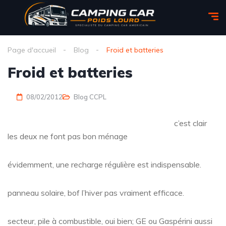
Page d'accueil
Blog
Froid et batteries
Froid et batteries
08/02/2012
Blog CCPL
c’est clair
les deux ne font pas bon ménage
évidemment, une recharge régulière est indispensable.
panneau solaire, bof l’hiver pas vraiment efficace.
secteur, pile à combustible, oui bien; GE ou Gaspérini aussi