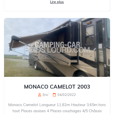
Lire plus
MONACO CAMELOT 2003
Eric
04/02/2022
Monaco Camelot Longueur 11.82m Hauteur 3.65m hors
tout Places assises 4 Places couchages 4/5 Châssis