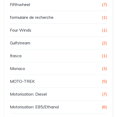
Fifthwheel
(7)
formulaire de recherche
(1)
Four Winds
(1)
Gulfstream
(2)
Itasca
(1)
Monaco
(3)
MOTO-TREK
(5)
Motorisation: Diesel
(7)
Motorisation: E85/Ethanol
(6)