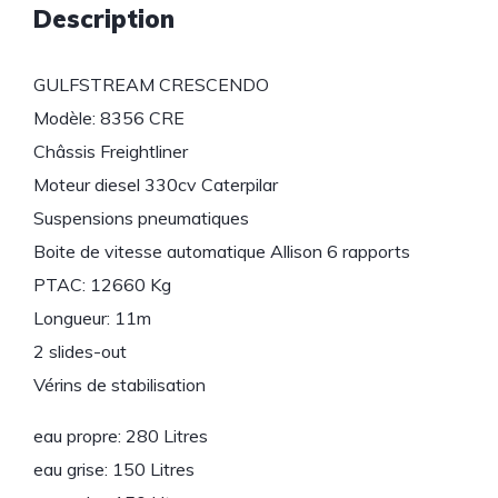
Description
GULFSTREAM CRESCENDO
Modèle: 8356 CRE
Châssis Freightliner
Moteur diesel 330cv Caterpilar
Suspensions pneumatiques
Boite de vitesse automatique Allison 6 rapports
PTAC: 12660 Kg
Longueur: 11m
2 slides-out
Vérins de stabilisation
eau propre: 280 Litres
eau grise: 150 Litres