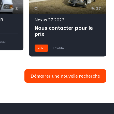
8
27
ER
Nexus 27 2023
Nous contacter pour le
prix
esel
2023
Profilé
Essence / Éthanol
8,60 mètres
Démarrer une nouvelle recherche