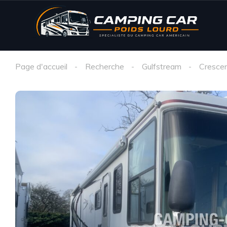
Page d'accueil
Recherche
Gulfstream
Cresce