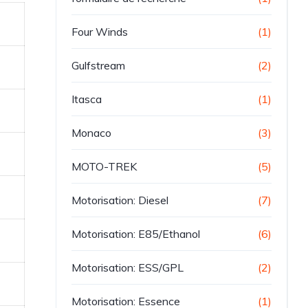
Four Winds
(1)
Gulfstream
(2)
Itasca
(1)
Monaco
(3)
MOTO-TREK
(5)
Motorisation: Diesel
(7)
Motorisation: E85/Ethanol
(6)
Motorisation: ESS/GPL
(2)
Motorisation: Essence
(1)