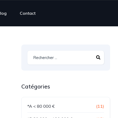
log
Contact
Catégories
*A < 80 000 €
(11)