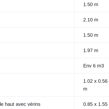
1.50 m
2.10 m
1.50 m
1.97 m
Env 6 m3
1.02 x 0.56
m
le haut avec vérins
0.85 x 1.55