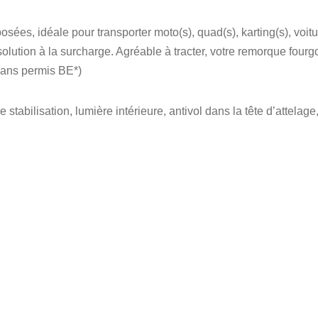
ées, idéale pour transporter moto(s), quad(s), karting(s), voitu
olution à la surcharge. Agréable à tracter, votre remorque fourg
sans permis BE*)
 stabilisation, lumière intérieure, antivol dans la tête d’attelage