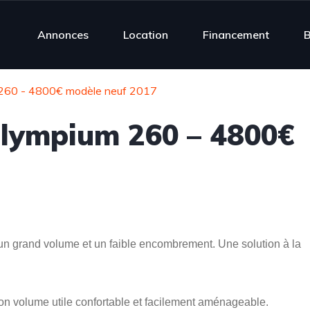
Annonces
Location
Financement
B
260 - 4800€ modèle neuf 2017
lympium 260 – 4800€
un grand volume et un faible encombrement. Une solution à la
 son volume utile confortable et facilement aménageable.