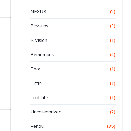
NEXUS
(2)
Pick-ups
(3)
R Vision
(1)
Remorques
(4)
Thor
(1)
Tiffin
(1)
Trail Lite
(1)
Uncategorized
(2)
Vendu
(35)