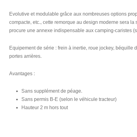
Evolutive et modulable grâce aux nombreuses options propos
compacte, etc., cette remorque au design moderne sera la s
procure une annexe indispensable aux camping-caristes (
Equipement de série : frein à inertie, roue jockey, béquille de
portes arrières.
Avantages :
Sans supplément de péage.
Sans permis B-E (selon le véhicule tracteur)
Hauteur 2 m hors tout