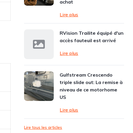
achat
Lire plus
RVision Trailite équipé d'un
accès fauteuil est arrivé
Lire plus
Gulfstream Crescendo
triple slide out: La remise à
niveau de ce motorhome
US
Lire plus
Lire tous les articles