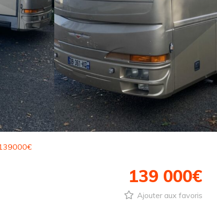
139000€
139 000€
Ajouter aux favoris