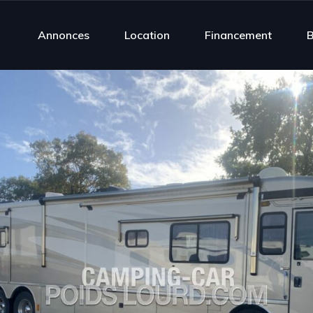
Annonces
Location
Financement
B