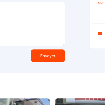
admi
Envoyer