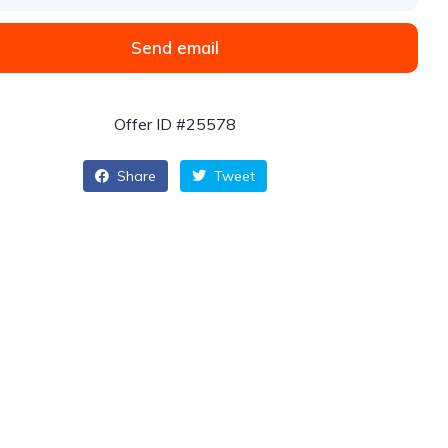
Send email
Offer ID #25578
Share
Tweet