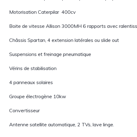
Motorisation Caterpilar 400cv
Boite de vitesse Allison 3000MH 6 rapports avec ralentis
Châssis Spartan, 4 extension latérales ou slide out
Suspensions et freinage pneumatique
Vérins de stabilisation
4 panneaux solaires
Groupe électrogène 10kw
Convertisseur
Antenne satellite automatique, 2 TVs, lave linge.