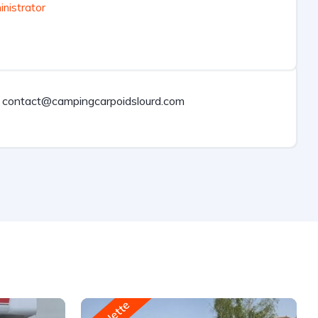
nistrator
contact@campingcarpoidslourd.com