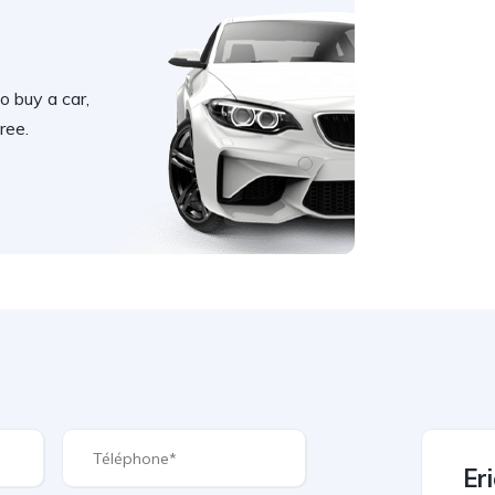
o buy a car,
ree.
Eri