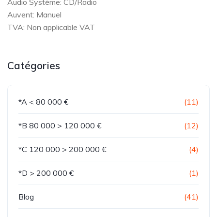
Audio Système: CD/Radio
Auvent: Manuel
TVA: Non applicable VAT
Catégories
*A < 80 000 €
(11)
*B 80 000 > 120 000 €
(12)
*C 120 000 > 200 000 €
(4)
*D > 200 000 €
(1)
Blog
(41)