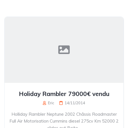
Holiday Rambler 79000€ vendu
Eric
14/11/2014
Holliday Rambler Neptune 2002 Châssis Roadmaster
Full Air Motorisation Cummins diesel 275cv Km 52000 2
slides out Boite...