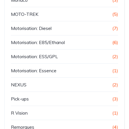
Monaco
(3)
MOTO-TREK
(5)
Motorisation: Diesel
(7)
Motorisation: E85/Ethanol
(6)
Motorisation: ESS/GPL
(2)
Motorisation: Essence
(1)
NEXUS
(2)
Pick-ups
(3)
R Vision
(1)
Remorques
(4)