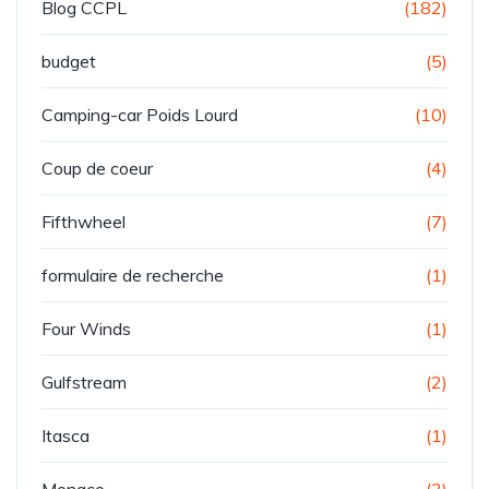
Blog CCPL
(182)
budget
(5)
Camping-car Poids Lourd
(10)
Coup de coeur
(4)
Fifthwheel
(7)
formulaire de recherche
(1)
Four Winds
(1)
Gulfstream
(2)
Itasca
(1)