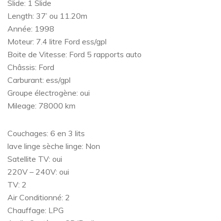
Slide: 1 Slide
Length: 37’ ou 11.20m
Année: 1998
Moteur: 7.4 litre Ford ess/gpl
Boite de Vitesse: Ford 5 rapports auto
Châssis: Ford
Carburant: ess/gpl
Groupe électrogène: oui
Mileage: 78000 km
Couchages: 6 en 3 lits
lave linge sèche linge: Non
Satellite TV: oui
220V – 240V: oui
TV: 2
Air Conditionné: 2
Chauffage: LPG