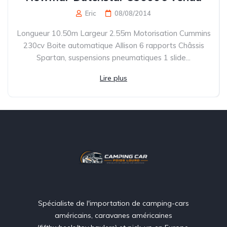
Eric
08/08/2014
Longueur 10.50m Largeur 2.55m Motorisation Cummins
230cv Boite automatique Allison 6 rapports Châssis
Spartan, suspensions pneumatiques 1 slide...
Lire plus
Spécialiste de l'importation de camping-cars
américains, caravanes américaines