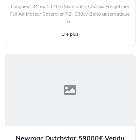
Longueur 34′ ou 10.40m Slide out 2 Châssis Freightliner
Full Air Moteur Caterpilar 7.2l: 330cv Boite automatique
6...
Lire plus
Newmar Dutchstar 59000€ Vendu