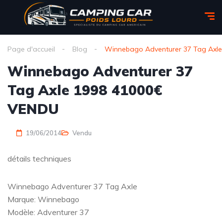
Page d'accueil
Blog
Winnebago Adventurer 37 Tag Axl
Winnebago Adventurer 37
Tag Axle 1998 41000€
VENDU
19/06/2014
Vendu
détails techniques
Winnebago Adventurer 37 Tag Axle
Marque: Winnebago
Modèle: Adventurer 37