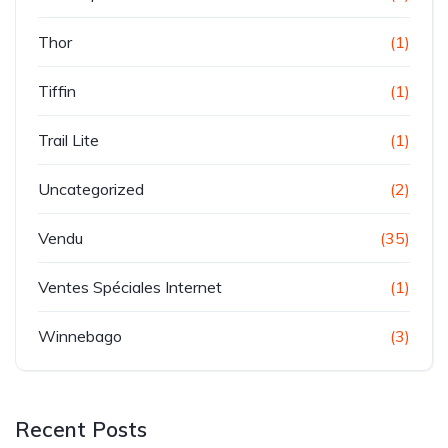
Thor
(1)
Tiffin
(1)
Trail Lite
(1)
Uncategorized
(2)
Vendu
(35)
Ventes Spéciales Internet
(1)
Winnebago
(3)
Recent Posts