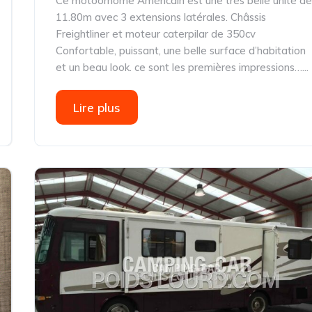
Ce motoorhome Américain est une très belle unité d
11.80m avec 3 extensions latérales. Châssis
Freightliner et moteur caterpilar de 350cv
Confortable, puissant, une belle surface d’habitation
et un beau look. ce sont les premières impressions…...
Lire plus