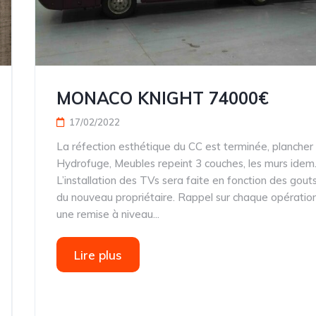
MONACO KNIGHT 74000€
17/02/2022
La réfection esthétique du CC est terminée, plancher
Hydrofuge, Meubles repeint 3 couches, les murs idem
L’installation des TVs sera faite en fonction des gout
du nouveau propriétaire. Rappel sur chaque opératio
une remise à niveau...
Lire plus