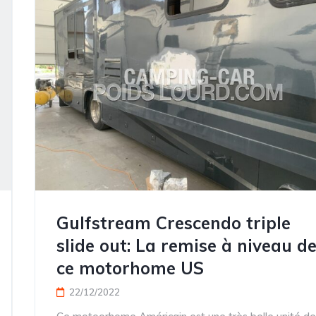
Gulfstream Crescendo triple
slide out: La remise à niveau d
ce motorhome US
22/12/2022