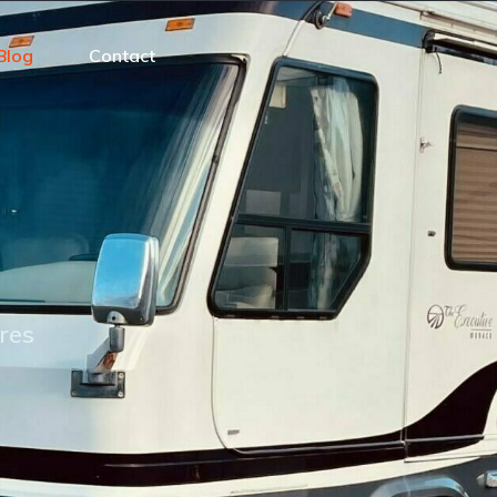
Blog
Contact
res