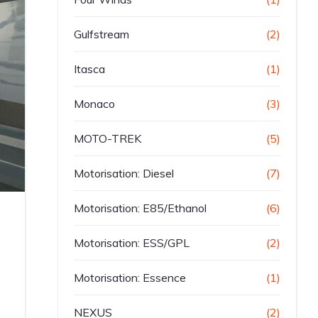
Gulfstream
(2)
Itasca
(1)
Monaco
(3)
MOTO-TREK
(5)
Motorisation: Diesel
(7)
Motorisation: E85/Ethanol
(6)
Motorisation: ESS/GPL
(2)
e
Motorisation: Essence
(1)
NEXUS
(2)