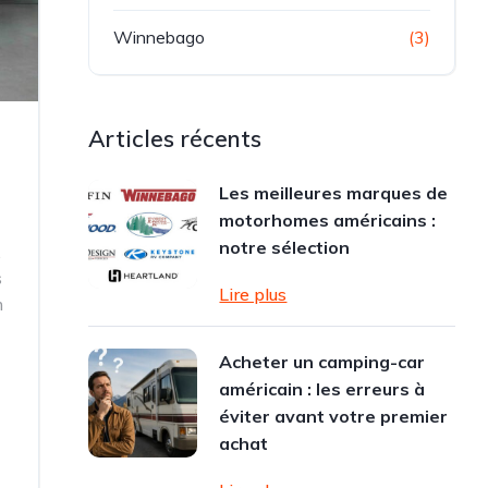
Winnebago
(3)
Articles récents
Les meilleures marques de
motorhomes américains :
notre sélection
.
s
Lire plus
n
Acheter un camping-car
américain : les erreurs à
éviter avant votre premier
achat