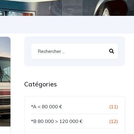
Catégories
*A < 80 000 €
(11)
*B 80 000 > 120 000 €
(12)