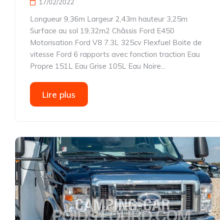
17/02/2022
Longueur 9,36m Largeur 2,43m hauteur 3,25m
Surface au sol 19,32m2 Châssis Ford E450
Motorisation Ford V8 7.3L 325cv Flexfuel Boite de
vitesse Ford 6 rapports avec fonction traction Eau
Propre 151L Eau Grise 105L Eau Noire...
Lire plus