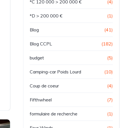
*C 120 000 > 200 000 €
(4)
*D > 200 000 €
(1)
Blog
(41)
Blog CCPL
(182)
budget
(5)
Camping-car Poids Lourd
(10)
Coup de coeur
(4)
Fifthwheel
(7)
formulaire de recherche
(1)
Four Winds
(1)