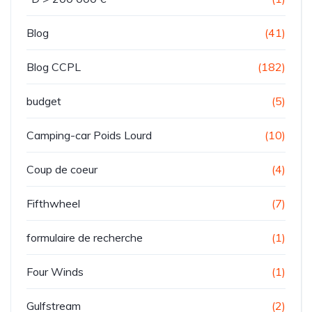
Blog
(41)
Blog CCPL
(182)
budget
(5)
Camping-car Poids Lourd
(10)
Coup de coeur
(4)
Fifthwheel
(7)
formulaire de recherche
(1)
Four Winds
(1)
Gulfstream
(2)