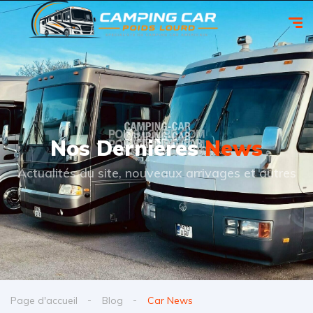
Nos Dernières
News
Actualités du site, nouveaux arrivages et autres
Page d'accueil
Blog
Car News