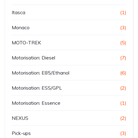
Itasca
(1)
Monaco
(3)
MOTO-TREK
(5)
Motorisation: Diesel
(7)
Motorisation: E85/Ethanol
(6)
Motorisation: ESS/GPL
(2)
Motorisation: Essence
(1)
NEXUS
(2)
Pick-ups
(3)