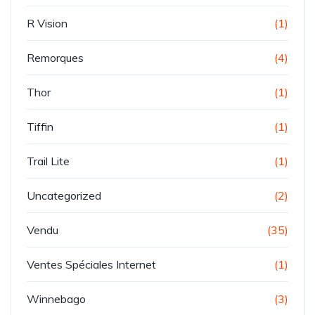
R Vision
(1)
Remorques
(4)
Thor
(1)
Tiffin
(1)
Trail Lite
(1)
Uncategorized
(2)
Vendu
(35)
Ventes Spéciales Internet
(1)
Winnebago
(3)