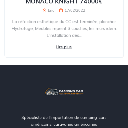
MONACO KNIGHT 74000€
Eric
17/02/2022
La réfection esthétique du CC est terminée, plancher
Hydrofuge, Meubles repeint 3 couches, les murs idem.
L’installation des...
Lire plus
Spécialiste de l'importation de camping-cars
américains, caravanes américaines