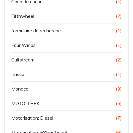
Coup de coeur
(4)
Fifthwheel
(7)
formulaire de recherche
(1)
Four Winds
(1)
Gulfstream
(2)
Itasca
(1)
Monaco
(3)
MOTO-TREK
(5)
Motorisation: Diesel
(7)
Motorisation: E85/Ethanol
(6)