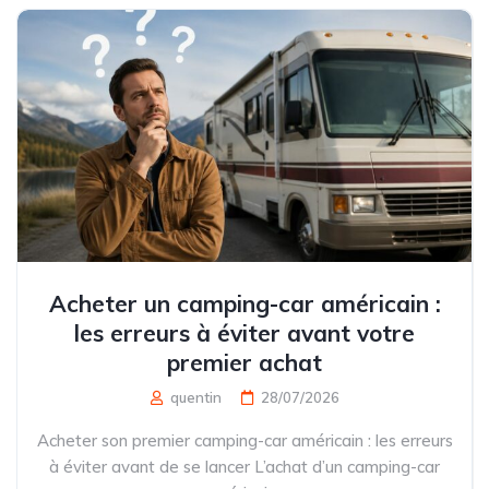
Acheter un camping-car américain :
les erreurs à éviter avant votre
premier achat
quentin
28/07/2026
Acheter son premier camping-car américain : les erreurs
à éviter avant de se lancer L’achat d’un camping-car