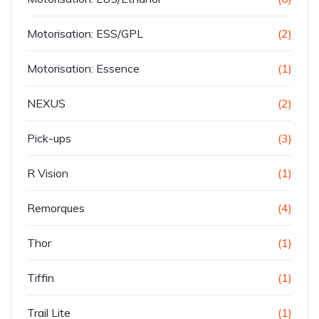
Motorisation: ESS/GPL
(2)
Motorisation: Essence
(1)
NEXUS
(2)
Pick-ups
(3)
R Vision
(1)
Remorques
(4)
Thor
(1)
Tiffin
(1)
Trail Lite
(1)