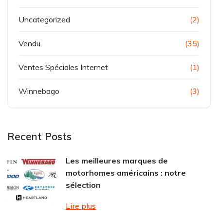
Uncategorized
(2)
Vendu
(35)
Ventes Spéciales Internet
(1)
Winnebago
(3)
Recent Posts
Les meilleures marques de
motorhomes américains : notre
sélection
Lire plus