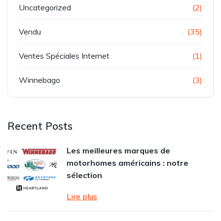
Uncategorized
(2)
Vendu
(35)
Ventes Spéciales Internet
(1)
Winnebago
(3)
Recent Posts
Les meilleures marques de
motorhomes américains : notre
sélection
Lire plus