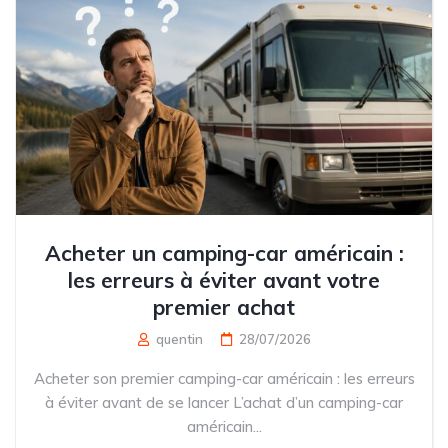
Acheter un camping-car américain :
les erreurs à éviter avant votre
premier achat
quentin
28/07/2026
Acheter son premier camping-car américain : les erreurs
à éviter avant de se lancer L’achat d’un camping-car
américain...