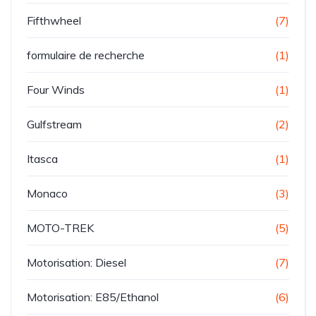
Fifthwheel
(7)
formulaire de recherche
(1)
Four Winds
(1)
Gulfstream
(2)
Itasca
(1)
Monaco
(3)
MOTO-TREK
(5)
Motorisation: Diesel
(7)
Motorisation: E85/Ethanol
(6)