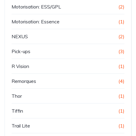
Motorisation: ESS/GPL
(2)
Motorisation: Essence
(1)
NEXUS
(2)
Pick-ups
(3)
R Vision
(1)
Remorques
(4)
Thor
(1)
Tiffin
(1)
Trail Lite
(1)