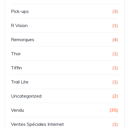
Pick-ups
(3)
R Vision
(1)
Remorques
(4)
Thor
(1)
Tiffin
(1)
Trail Lite
(1)
Uncategorized
(2)
Vendu
(35)
Ventes Spéciales Internet
(1)