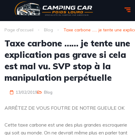
Page d'accueil
Blog
Taxe carbone ...... je tente une expl
Taxe carbone …… je tente une
explication pas grave si cela
est mal vu. SVP stop à la
manipulation perpétuelle
13/02/2019
Blog
ARRÊTEZ DE VOUS FOUTRE DE NOTRE GUEULE OK
Cette taxe carbone est une des plus grandes escroquerie
qui soit au monde. On ne devrait même plus en parler tant