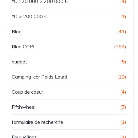
*C 120 000 > 200 000 €
(4)
*D > 200 000 €
(1)
Blog
(41)
Blog CCPL
(182)
budget
(5)
Camping-car Poids Lourd
(10)
Coup de coeur
(4)
Fifthwheel
(7)
formulaire de recherche
(1)
Four Winds
(1)