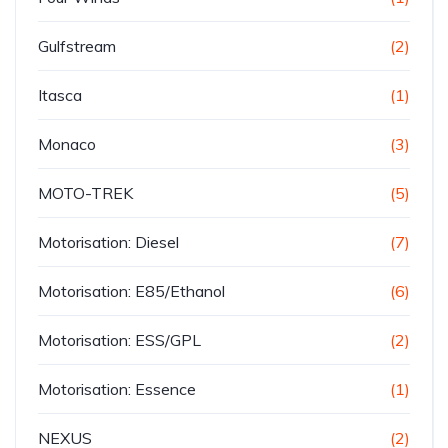
Gulfstream
(2)
Itasca
(1)
Monaco
(3)
MOTO-TREK
(5)
Motorisation: Diesel
(7)
Motorisation: E85/Ethanol
(6)
Motorisation: ESS/GPL
(2)
Motorisation: Essence
(1)
NEXUS
(2)