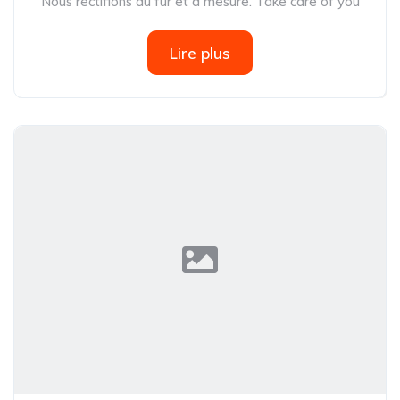
Nous rectifions au fur et à mesure. Take care of you
Lire plus