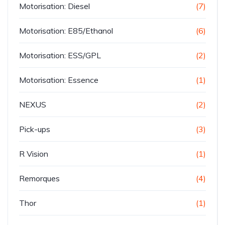
Motorisation: Diesel
(7)
Motorisation: E85/Ethanol
(6)
Motorisation: ESS/GPL
(2)
Motorisation: Essence
(1)
NEXUS
(2)
Pick-ups
(3)
R Vision
(1)
Remorques
(4)
Thor
(1)