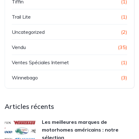
Tiffin
(1)
Trail Lite
(1)
Uncategorized
(2)
Vendu
(35)
Ventes Spéciales Internet
(1)
Winnebago
(3)
Articles récents
Les meilleures marques de
motorhomes américains : notre
sélection