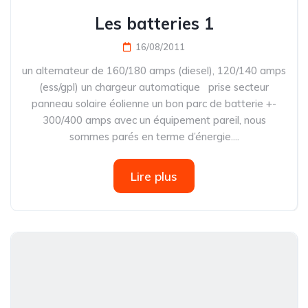
Les batteries 1
16/08/2011
un alternateur de 160/180 amps (diesel), 120/140 amps
(ess/gpl) un chargeur automatique prise secteur
panneau solaire éolienne un bon parc de batterie +-
300/400 amps avec un équipement pareil, nous
sommes parés en terme d’énergie....
Lire plus