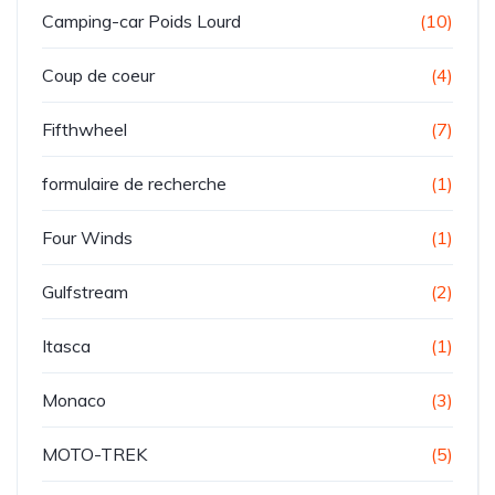
Camping-car Poids Lourd
(10)
Coup de coeur
(4)
Fifthwheel
(7)
formulaire de recherche
(1)
Four Winds
(1)
Gulfstream
(2)
Itasca
(1)
Monaco
(3)
MOTO-TREK
(5)