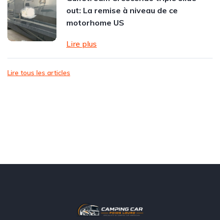
out: La remise à niveau de ce
motorhome US
Lire plus
Lire tous les articles