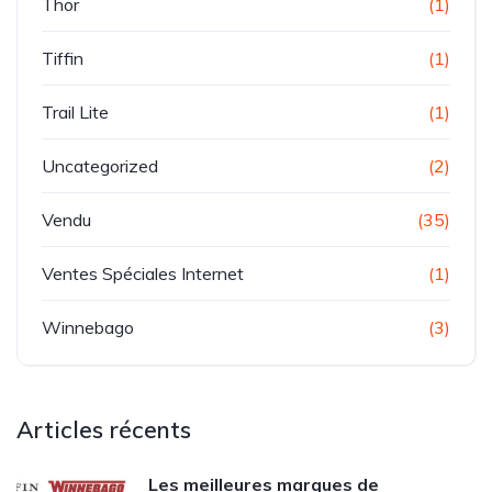
Thor
(1)
Tiffin
(1)
Trail Lite
(1)
Uncategorized
(2)
Vendu
(35)
Ventes Spéciales Internet
(1)
Winnebago
(3)
Articles récents
Les meilleures marques de