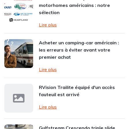
motorhomes américains : notre
sélection
Lire plus
Acheter un camping-car américain :
les erreurs à éviter avant votre
premier achat
Lire plus
RVision Trailite équipé d'un accès
fauteuil est arrivé
Lire plus
Gulfstream Crescendo triple slide