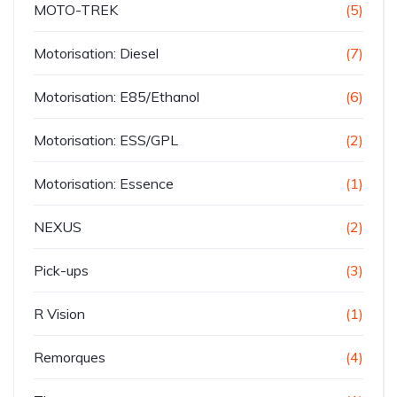
MOTO-TREK
(5)
Motorisation: Diesel
(7)
Motorisation: E85/Ethanol
(6)
Motorisation: ESS/GPL
(2)
Motorisation: Essence
(1)
NEXUS
(2)
Pick-ups
(3)
R Vision
(1)
Remorques
(4)