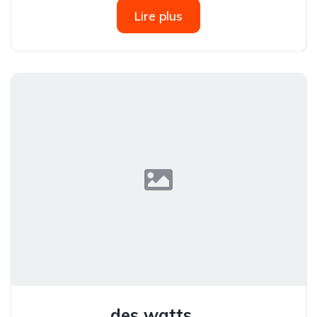
Lire plus
des watts ...