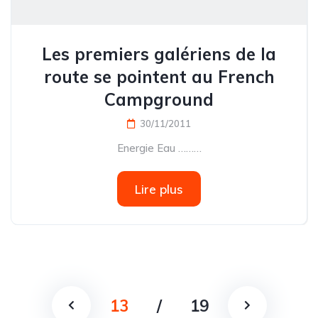
Les premiers galériens de la
route se pointent au French
Campground
30/11/2011
Energie Eau ………
Lire plus
13
/
19