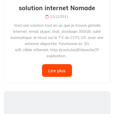
solution internet Nomade
21/12/2011
Voici une solution tout en un que je trouve géniale
Internet, email, skype, chat, stockage 300GB, suite
bureautique, le ntout sur le TV du CCPL US. avec une
antenne déportée, fonctionne en 3G,
wifi, câble ethernet. http://youtu.be/JfnfpxnAeOY
explication...
Lire plus