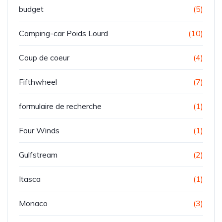
budget
(5)
Camping-car Poids Lourd
(10)
Coup de coeur
(4)
Fifthwheel
(7)
formulaire de recherche
(1)
Four Winds
(1)
Gulfstream
(2)
Itasca
(1)
Monaco
(3)